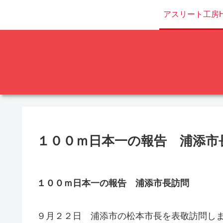
アスリート工房H
１００ｍ日本一の報告 浦添市
１００ｍ日本一の報告 浦添市長訪問
９月２２日 浦添市の松本市長を表敬訪問し