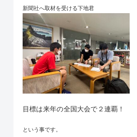
新聞社へ取材を受ける下地君
目標は来年の全国大会で２連覇！
という事です。