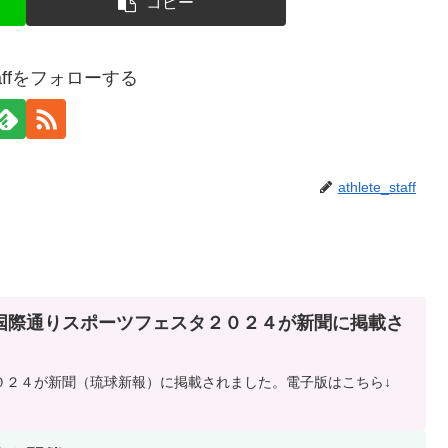
コピー
_staffをフォローする
athlete_staff
国際通りスポーツフェスタ２０２４が新聞に掲載さ
０２４が新聞（琉球新報）に掲載されました。電子版はこちら↓