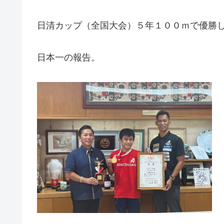
日清カップ（全国大会）５年１００ｍで優勝
日本一の報告。