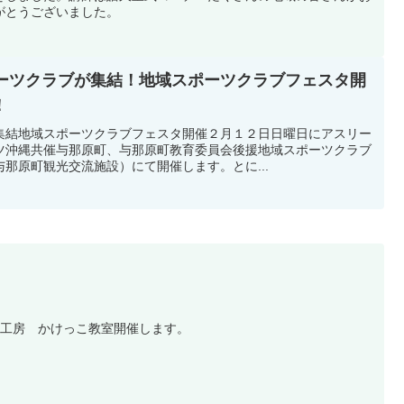
がとうございました。
ポーツクラブが集結！地域スポーツクラブフェスタ開
！
集結地域スポーツクラブフェスタ開催２月１２日日曜日にアスリー
ツ沖縄共催与那原町、与那原町教育委員会後援地域スポーツクラブ
那原町観光交流施設）にて開催します。とに...
ト工房 かけっこ教室開催します。