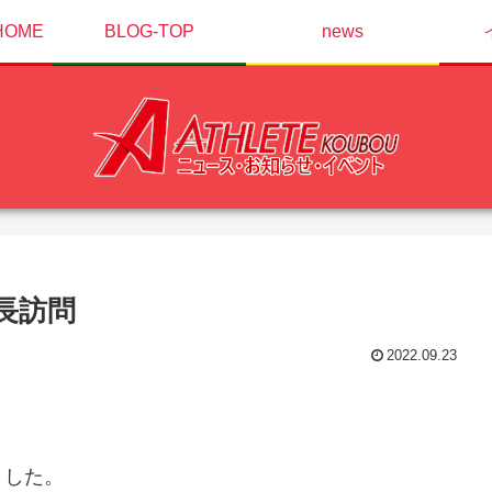
OME
BLOG-TOP
news
長訪問
2022.09.23
ました。