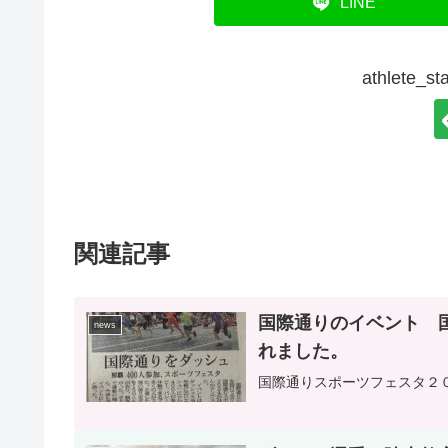
LINE
athlete
関連記事
国際通りのイベント 
news
れました。
国際通りスポーツフェスタ２