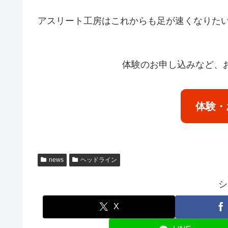
アスリート工房はこれからも足が速くなりたい人
体験のお申し込みなど、
体験・
news
ヘッドライン
シ
X