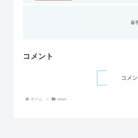
嘉
コメント
コメン
ホーム
news