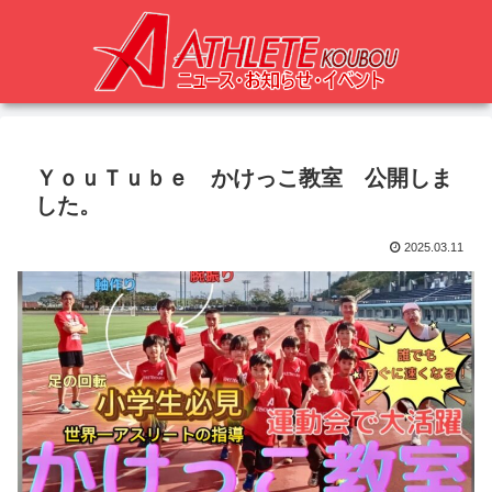
ＹｏｕＴｕｂｅ かけっこ教室 公開しま
した。
2025.03.11