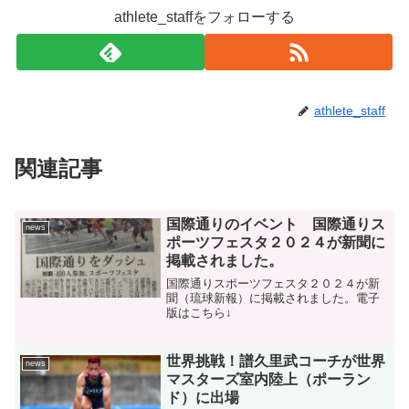
athlete_staffをフォローする
athlete_staff
関連記事
国際通りのイベント 国際通りス
news
ポーツフェスタ２０２４が新聞に
掲載されました。
国際通りスポーツフェスタ２０２４が新
聞（琉球新報）に掲載されました。電子
版はこちら↓
世界挑戦！譜久里武コーチが世界
news
マスターズ室内陸上（ポーラン
ド）に出場