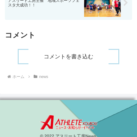
アスリート工房主催 地域スポーツフェ
スタ大成功！！
コメント
コメントを書き込む
ホーム
news
© 2022 アスリート工房News.