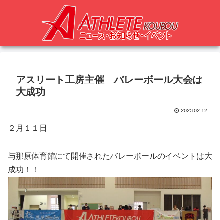
アスリート工房主催 バレーボール大会は
大成功
2023.02.12
２月１１日
与那原体育館にて開催されたバレーボールのイベントは大
成功！！