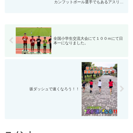
カンフットボール選手でもあるアスリー
ト工房の新城利一郎コーチが先日のＱＡ
Ｂテレビアスリートフォーカスに出演し
ました。１１月下旬にオープンする新た
たスクールスプリント＆...
全国小学生交流大会にて１００ｍにて日
本一になりました。
坂ダッシュで速くなろう！！