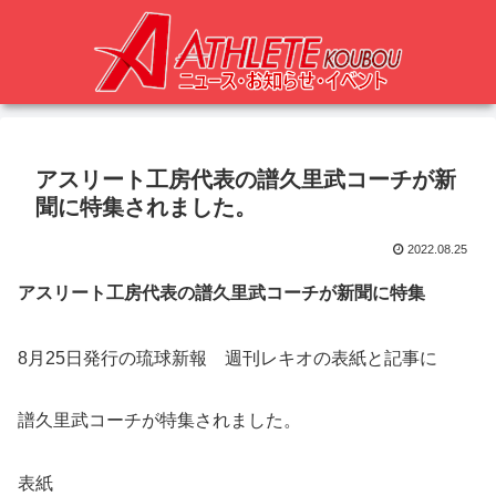
アスリート工房代表の譜久里武コーチが新
聞に特集されました。
2022.08.25
アスリート工房代表の譜久里武コーチが新聞に特集
8月25日発行の琉球新報 週刊レキオの表紙と記事に
譜久里武コーチが特集されました。
表紙