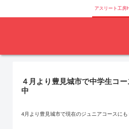
アスリート工房H
４月より豊見城市で中学生コー
中
4月より豊見城市で現在のジュニアコースにも