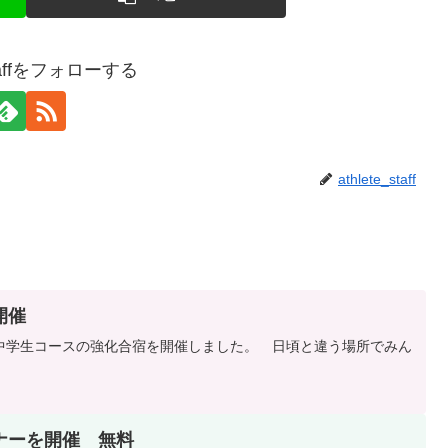
_staffをフォローする
athlete_staff
開催
中学生コースの強化合宿を開催しました。 日頃と違う場所でみん
ナーを開催 無料