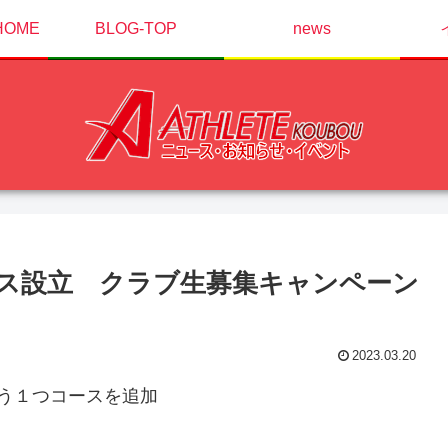
OME
BLOG-TOP
news
ス設立 クラブ生募集キャンペーン
2023.03.20
う１つコースを追加