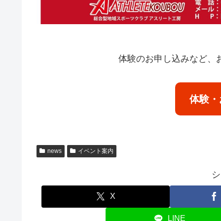
体験のお申し込みなど、
体験・
news
イベント案内
シ
X
LINE