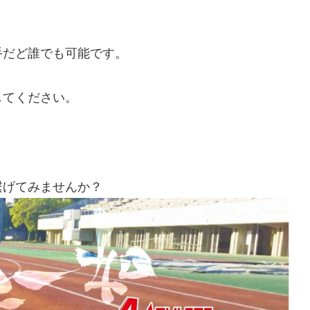
手だど誰でも可能です。
してください。
繋げてみませんか？