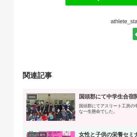
athlete
関連記事
国頭郡にて中学生合宿
news
国頭郡にてアスリート工房の
な一生懸命でした。
女性と子供の栄養セミ
イベント案内