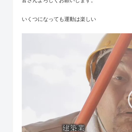
皆さんよろしくお願いします。
いくつになっても運動は楽しい
動
画
プ
レ
ー
ヤ
ー