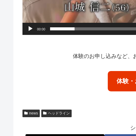
00:00
体験のお申し込みなど、
体験・
news
ヘッドライン
シ