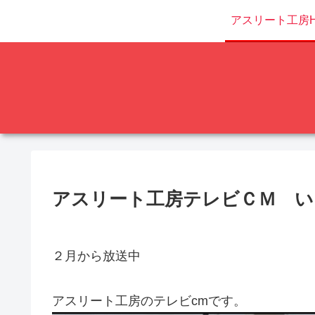
アスリート工房H
アスリート工房テレビＣＭ い
２月から放送中
アスリート工房のテレビcmです。