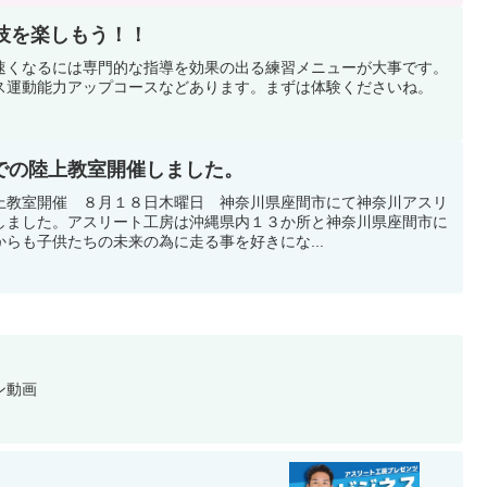
技を楽しもう！！
速くなるには専門的な指導を効果の出る練習メニューが大事です。
ス運動能力アップコースなどあります。まずは体験くださいね。
での陸上教室開催しました。
上教室開催 ８月１８日木曜日 神奈川県座間市にて神奈川アスリ
しました。アスリート工房は沖縄県内１３か所と神奈川県座間市に
らも子供たちの未来の為に走る事を好きにな...
ン動画