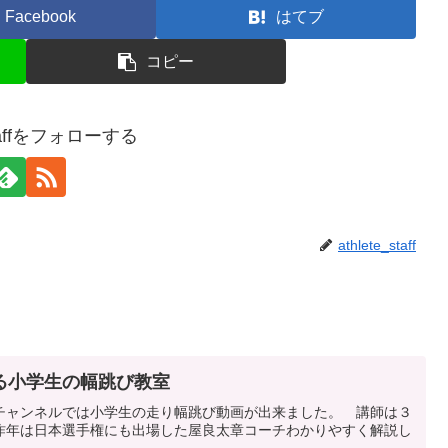
Facebook
はてブ
コピー
_staffをフォローする
athlete_staff
る小学生の幅跳び教室
ｋｕチャンネルでは小学生の走り幅跳び動画が出来ました。 講師は３
昨年は日本選手権にも出場した屋良太章コーチわかりやすく解説し