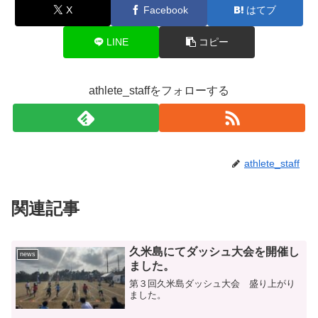
X
Facebook
はてブ
LINE
コピー
athlete_staffをフォローする
athlete_staff
関連記事
久米島にてダッシュ大会を開催し
news
ました。
第３回久米島ダッシュ大会 盛り上がり
ました。