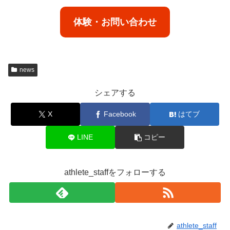
体験・お問い合わせ
news
シェアする
X
Facebook
はてブ
LINE
コピー
athlete_staffをフォローする
athlete_staff