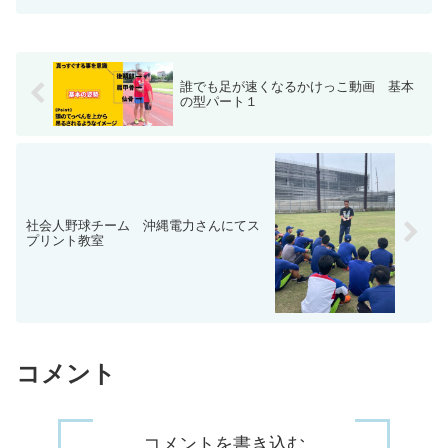
回る参加人数そして観客などを含めると
１５００名以上は観戦や参加！最高に盛
り上がりました。 国際通...
誰でも足が速くなるかけっこ動画 基本
の型パート１
社会人野球チーム 沖縄電力さんにてス
プリント教室
コメント
コメントを書き込む