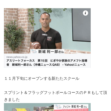
１１月下旬にオープンする新たたスクール
スプリント＆フラッグフットボールコースのＰＲもして頂
きました