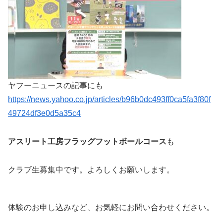
ヤフーニュースの記事にも
https://news.yahoo.co.jp/articles/b96b0dc493ff0ca5fa3f80f
49724df3e0d5a35c4
アスリート工房フラッグフットボールコース
も
クラブ生募集中です。よろしくお願いします。
体験のお申し込みなど、お気軽にお問い合わせください。