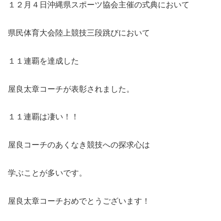
１２月４日沖縄県スポーツ協会主催の式典において
県民体育大会陸上競技三段跳びにおいて
１１連覇を達成した
屋良太章コーチが表彰されました。
１１連覇は凄い！！
屋良コーチのあくなき競技への探求心は
学ぶことが多いです。
屋良太章コーチおめでとうございます！