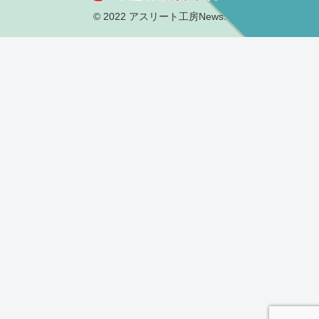
© 2022 アスリート工房News.