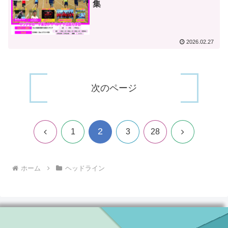
集
2026.02.27
次のページ
2
前
次
1
3
28
へ
へ
ホーム
ヘッドライン