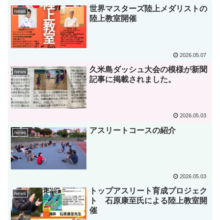
世界マスターズ陸上メダリストの
news
陸上教室開催
2026.05.07
久米島ダッシュ大会の模様が新聞
news
記事に掲載されました。
2026.05.03
アスリートコースの紹介
news
2026.05.03
トップアスリート育成プロジェク
news
ト 石原康至氏による陸上教室開
催