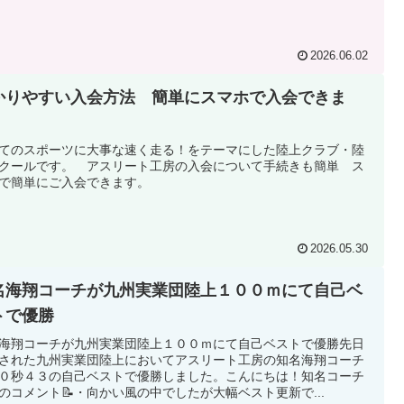
2026.06.02
かりやすい入会方法 簡単にスマホで入会できま
。
てのスポーツに大事な速く走る！をテーマにした陸上クラブ・陸
クールです。 アスリート工房の入会について手続きも簡単 ス
で簡単にご入会できます。
2026.05.30
名海翔コーチが九州実業団陸上１００ｍにて自己ベ
トで優勝
海翔コーチが九州実業団陸上１００ｍにて自己ベストで優勝先日
された九州実業団陸上においてアスリート工房の知名海翔コーチ
０秒４３の自己ベストで優勝しました。こんにちは！知名コーチ
のコメント📝・向かい風の中でしたが大幅ベスト更新で...