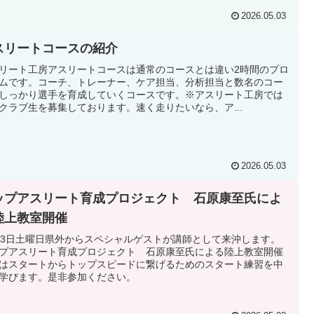
2026.05.03
スリートコースの紹介
リート工房アスリートコースは通常のコースとは違い2時間のプロ
ムです。コーチ、トレーナー、ケア担当、分析担当と数名のコー
しっかり選手を育成していくコースです。※アスリート工房では
クラブ生を募集しております。速く走りたいなら、ア...
2026.05.03
ップアスリート育成プロジェクト 石原康至氏によ
陸上教室開催
23日土曜日県外からスペシャルゲストが講師として来沖します。
プアスリート育成プロジェクト 石原康至氏による陸上教室開催
はスタートからトップスピードに繋げるためのスタート練習を中
学びます。是非参加ください。