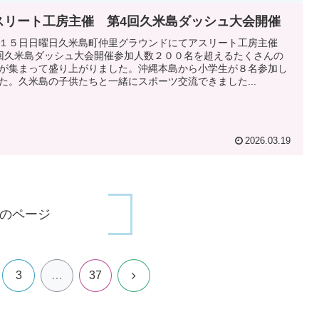
スリート工房主催 第4回久米島ダッシュ大会開催
１５日日曜日久米島町仲里グラウンドにてアスリート工房主催
回久米島ダッシュ大会開催参加人数２００名を超えるたくさんの
が集まって盛り上がりました。沖縄本島から小学生が８名参加し
た。久米島の子供たちと一緒にスポーツ交流できました...
2026.03.19
のページ
次
3
…
37
へ