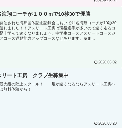
2026.05.02
名海翔コーチが１００ｍで10秒30で優勝
開催された海邦国体記念記録会において知名海翔コーチが10秒30
勝しました！！アスリート工房は現役選手が多いので速く走るコ
是非学んで速くなりましょう。中学生コースアスリートコースジ
アコース運動能力アップコースなどあります。※ま...
2026.05.02
スリート工房 クラブ生募集中
最大級の陸上スクール！ 足が速くなるならアスリート工房へ
は無料体験から！
2026.03.20