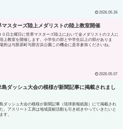
2026.05.26
界マスターズ陸上メダリストの陸上教室開催
３０日土曜日に世界マスターズ陸上において金メダリストの２人に
陸上教室を開催します。小学生の部と中学生以上の部がありま
場所は与那原町与那古浜公園この機会に是非参加くださいね。
2026.05.07
米島ダッシュ大会の模様が新聞記事に掲載されまし
。
島ダッシュ大会の模様が新聞記事（琉球新報紙面）にて掲載され
た。アスリート工房は地域貢献活動も引き続きやっていきたいと
ます。